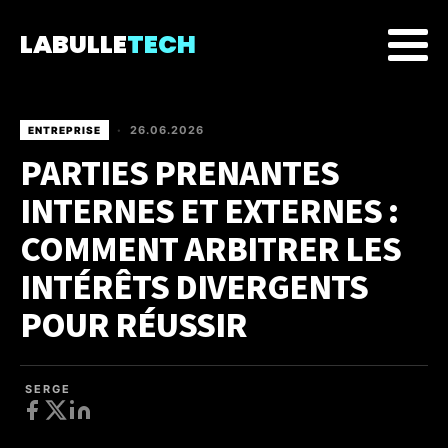
LABULLE
TECH
26.06.2026
ENTREPRISE
•
PARTIES PRENANTES
INTERNES ET EXTERNES :
COMMENT ARBITRER LES
INTÉRÊTS DIVERGENTS
POUR RÉUSSIR
SERGE