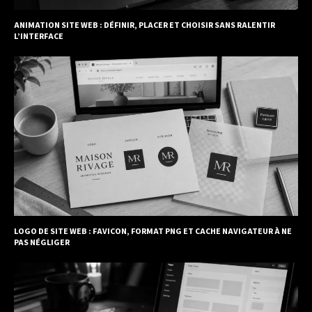
ANIMATION SITE WEB : DÉFINIR, PLACER ET CHOISIR SANS RALENTIR
L’INTERFACE
LOGO DE SITE WEB : FAVICON, FORMAT PNG ET CACHE NAVIGATEUR À NE
PAS NÉGLIGER