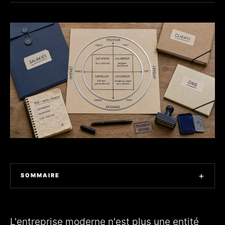
+
SOMMAIRE
1. Qu'est-ce qu'une partie prenante : définition et origine
théorique
L'entreprise moderne n'est plus une entité