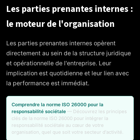
Les parties prenantes internes :
le moteur de l'organisation
Les parties prenantes internes opèrent
directement au sein de la structure juridique
et opérationnelle de l'entreprise. Leur
implication est quotidienne et leur lien avec
la performance est immédiat.
Comprendre la norme ISO 26000 pour la
responsabilité sociétale
— Découvrez les principes
clés de la norme ISO 26000 pour intégrer la
responsabilité sociétale au cœur de votre
organisation, quel que soit votre secteur d'activité.